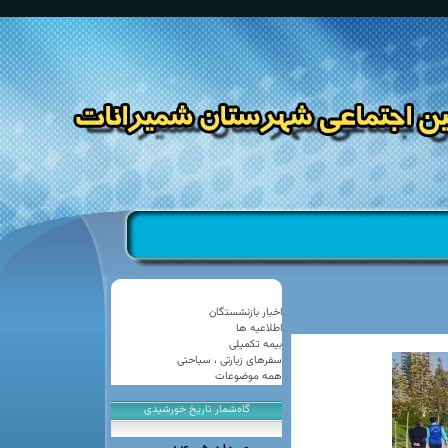
اخبار بازنشستگان
اطلاعیه ها
تامين اجتماعی
بیمه تکمیلی
سفرهای زیارتی ، سیاحتی
همه موضوعات
ن شمیرانات
گاه‌شمار تاریخ خورشیدی