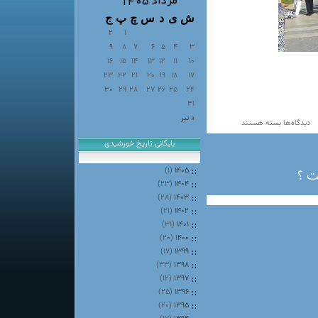
مرداد ۱۴۰۵
ش
ی
د
س
چ
پ
ج
2
1
9
8
7
6
5
4
3
16
15
14
13
12
11
10
23
22
21
20
19
18
17
30
29
28
27
26
25
24
31
« تیر
برای
دیدگاه‌ها
بسته هستند
h-
بایگانی تاریخ خورشیدی
8
(۱)
۱۴۰۵
ت ؟
(۲۳)
۱۴۰۴
(۲۸)
۱۴۰۳
(۲۱)
۱۴۰۲
(۳۱)
۱۴۰۱
(۲۰)
۱۴۰۰
(۱۷)
۱۳۹۹
(۳۳)
۱۳۹۸
(۱۲)
۱۳۹۷
(۲۵)
۱۳۹۶
(۲۰)
۱۳۹۵