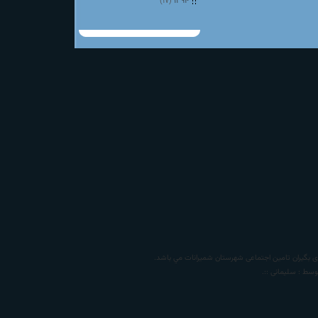
(۱۷)
۱۳۹۴
 بگیران تامين اجتماعی شهرستان شمیرانات
مي باشد.