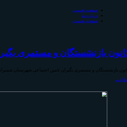
صفحه نخست
درباره ما
صفحه نخست
انون بازنشستگان و مستمری بگیر
نون بازنشستگان و مستمری بگیران تامين اجتماعی شهرستان شمیران
لاعیه