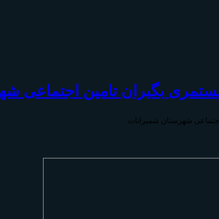
مستمری بگیران تامين اجتماعی ش
اجتماعی شهرستان شمیرانات