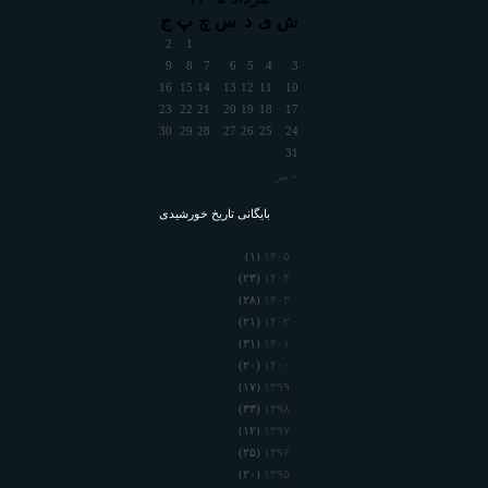
ش
ی
د
س
چ
پ
ج
2
1
9
8
7
6
5
4
3
16
15
14
13
12
11
10
23
22
21
20
19
18
17
30
29
28
27
26
25
24
31
« تیر
بایگانی تاریخ خورشیدی
۱۴۰۵
(۱)
۱۴۰۴
(۲۳)
۱۴۰۳
(۲۸)
۱۴۰۲
(۲۱)
۱۴۰۱
(۳۱)
۱۴۰۰
(۲۰)
۱۳۹۹
(۱۷)
۱۳۹۸
(۳۳)
۱۳۹۷
(۱۲)
۱۳۹۶
(۲۵)
۱۳۹۵
(۲۰)