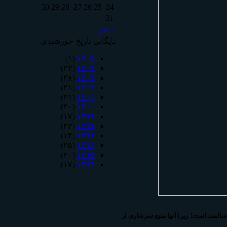
30
29
28
27
26
25
24
31
« تیر
بایگانی تاریخ خورشیدی
(۱)
۱۴۰۵
(۲۳)
۱۴۰۴
(۲۸)
۱۴۰۳
(۲۱)
۱۴۰۲
(۳۱)
۱۴۰۱
(۲۰)
۱۴۰۰
(۱۷)
۱۳۹۹
(۳۳)
۱۳۹۸
(۱۲)
۱۳۹۷
(۲۵)
۱۳۹۶
(۲۰)
۱۳۹۵
(۱۷)
۱۳۹۴
سالمند است؛ زیرا آنها منبع سرشاری از