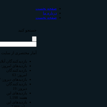
صفحه نخست
درباره ما
صفحه نخست
جستجو كنيد
آمار مختصری از سایت
بازدیدکنندگان آنلا
بازدیدهای امروز:
6
بازدیدکنندگان
امروز:
63
بازدیدهای دیروز:
7
بازدیدکنندگان
دیروز:
19
بازدیدهای این
هفته:
1,198
بازدیدهای این
ماه:
7,966