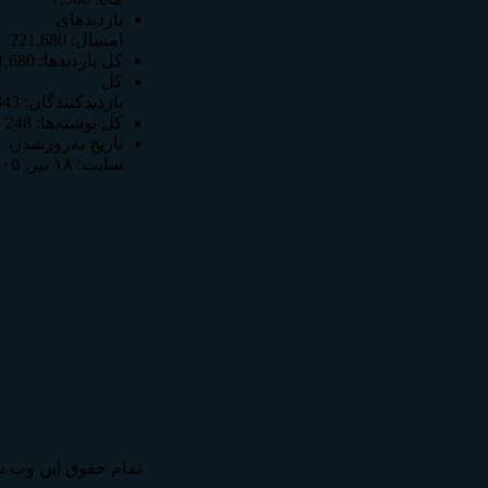
بازدیدهای
امسال:
221,680
کل بازدیدها:
1,680
کل
بازدیدکنند‌گان:
343
کل نوشته‌ها:
248
تاریخ به‌روزشدن
سایت:
۱۸ تیر, ۱۴۰۵
تمام حقوق اين وب س