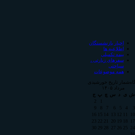
اخبار بازنشستگان
اطلاعیه ها
بیمه تکمیلی
سفرهای زیارتی ،
سیاحتی
همه موضوعات
اه‌شمار تاریخ خورشیدی
مرداد ۱۴۰۵
ش
ی
د
س
چ
پ
ج
2
1
9
8
7
6
5
4
3
16
15
14
13
12
11
10
23
22
21
20
19
18
17
30
29
28
27
26
25
24
31