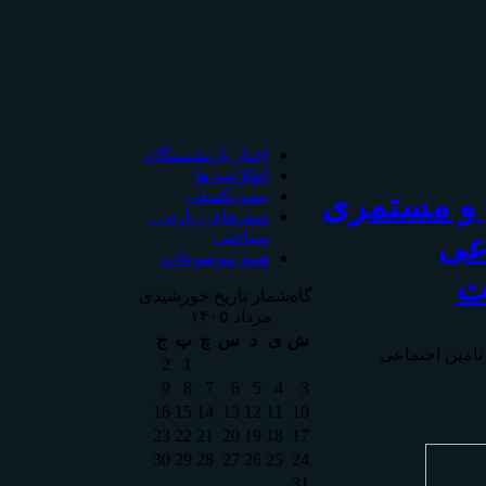
اخبار بازنشستگان
اطلاعیه ها
 و مستمری
بیمه تکمیلی
سفرهای زیارتی ،
اعی
سیاحتی
همه موضوعات
ت
گاه‌شمار تاریخ خورشیدی
مرداد ۱۴۰۵
ش
ی
د
س
چ
پ
ج
تامين اجتماعی
2
1
9
8
7
6
5
4
3
16
15
14
13
12
11
10
23
22
21
20
19
18
17
30
29
28
27
26
25
24
31