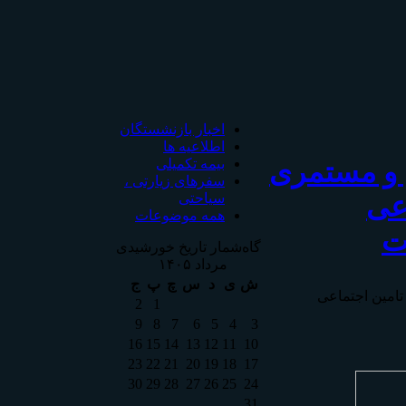
اخبار بازنشستگان
اطلاعیه ها
 و مستمری
بیمه تکمیلی
سفرهای زیارتی ،
اعی
سیاحتی
همه موضوعات
ت
گاه‌شمار تاریخ خورشیدی
مرداد ۱۴۰۵
ش
ی
د
س
چ
پ
ج
تامين اجتماعی
2
1
9
8
7
6
5
4
3
16
15
14
13
12
11
10
23
22
21
20
19
18
17
30
29
28
27
26
25
24
31