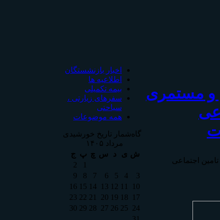
اخبار بازنشستگان
اطلاعیه ها
 و مستمری
بیمه تکمیلی
سفرهای زیارتی ،
اعی
سیاحتی
همه موضوعات
ت
گاه‌شمار تاریخ خورشیدی
مرداد ۱۴۰۵
ش
ی
د
س
چ
پ
ج
تامين اجتماعی
2
1
9
8
7
6
5
4
3
16
15
14
13
12
11
10
23
22
21
20
19
18
17
30
29
28
27
26
25
24
31