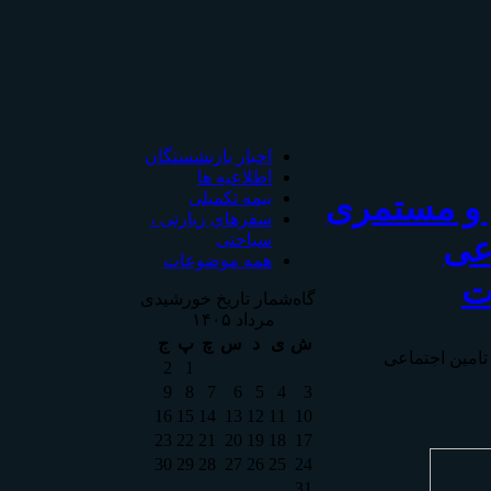
اخبار بازنشستگان
اطلاعیه ها
 و مستمری
بیمه تکمیلی
سفرهای زیارتی ،
اعی
سیاحتی
همه موضوعات
ت
گاه‌شمار تاریخ خورشیدی
مرداد ۱۴۰۵
ش
ی
د
س
چ
پ
ج
تامين اجتماعی
2
1
9
8
7
6
5
4
3
16
15
14
13
12
11
10
23
22
21
20
19
18
17
30
29
28
27
26
25
24
31