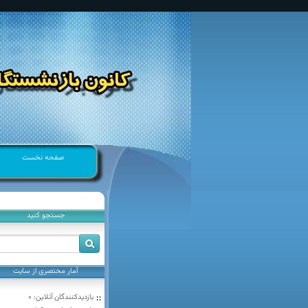
صفحه نخست
جستجو كنيد
آمار مختصری از سایت
بازدیدکنندگان آنلاین:
0