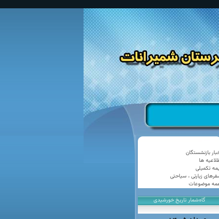
خبار بازنشستگان
طلاعیه ها
یمه تکمیلی
فرهای زیارتی ، سیاحتی
مه موضوعات
گاه‌شمار تاریخ خورشیدی