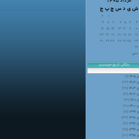
مرداد ۱۴۰۵
ش
ی
د
س
چ
پ
ج
2
1
9
8
7
6
5
4
3
16
15
14
13
12
11
10
23
22
21
20
19
18
17
30
29
28
27
26
25
24
31
« تیر
بایگانی تاریخ خورشیدی
(۱)
۱۴۰۵
(۲۳)
۱۴۰۴
(۲۸)
۱۴۰۳
(۲۱)
۱۴۰۲
(۳۱)
۱۴۰۱
(۲۰)
۱۴۰۰
(۱۷)
۱۳۹۹
(۳۳)
۱۳۹۸
(۱۲)
۱۳۹۷
(۲۵)
۱۳۹۶
(۲۰)
۱۳۹۵