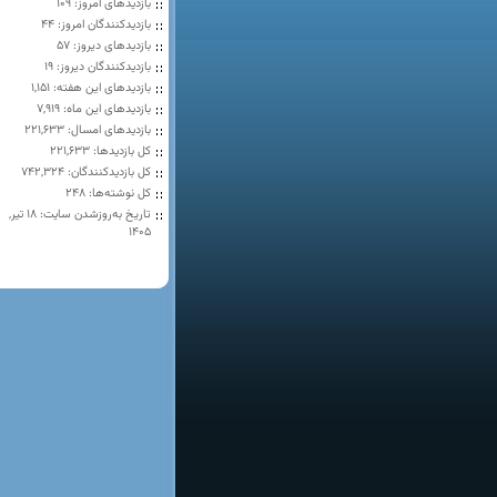
بازدیدهای امروز:
109
بازدیدکنندگان امروز:
44
بازدیدهای دیروز:
57
بازدیدکنندگان دیروز:
19
بازدیدهای این هفته:
1,151
بازدیدهای این ماه:
7,919
بازدیدهای امسال:
221,633
کل بازدیدها:
221,633
کل بازدیدکنند‌گان:
742,324
کل نوشته‌ها:
248
تاریخ به‌روزشدن سایت:
۱۸ تیر,
۱۴۰۵