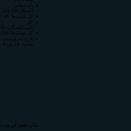
بازدیدهای
امسال:
221,545
کل بازدیدها:
1,545
کل
بازدیدکنند‌گان:
440
کل نوشته‌ها:
248
تاریخ به‌روزشدن
سایت:
۱۸ تیر, ۱۴۰۵
تمام حقوق اين وب س