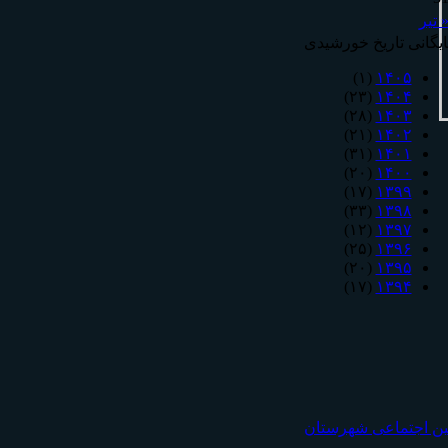
 تیر
ایگانی تاریخ خورشیدی
(۱)
۱۴۰۵
(۲۳)
۱۴۰۴
(۲۸)
۱۴۰۳
(۲۱)
۱۴۰۲
(۳۱)
۱۴۰۱
(۲۰)
۱۴۰۰
(۱۷)
۱۳۹۹
(۳۳)
۱۳۹۸
(۱۲)
۱۳۹۷
(۲۵)
۱۳۹۶
(۲۰)
۱۳۹۵
(۱۷)
۱۳۹۴
مين اجتماعی شهرستان