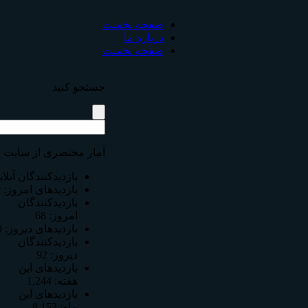
صفحه نخست
درباره ما
صفحه نخست
جستجو كنيد
آمار مختصری از سایت
بازدیدکنندگان آنلا
بازدیدهای امروز:
9
بازدیدکنندگان
امروز:
68
بازدیدهای دیروز:
9
بازدیدکنندگان
دیروز:
92
بازدیدهای این
هفته:
1,244
بازدیدهای این
ماه:
8,153