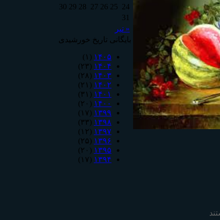
30
29
28
27
26
25
24
31
« تیر
بایگانی تاریخ خورشیدی
(۱)
۱۴۰۵
(۲۳)
۱۴۰۴
(۲۸)
۱۴۰۳
(۲۱)
۱۴۰۲
(۳۱)
۱۴۰۱
(۲۰)
۱۴۰۰
(۱۷)
۱۳۹۹
(۳۳)
۱۳۹۸
(۱۲)
۱۳۹۷
(۲۵)
۱۳۹۶
(۲۰)
۱۳۹۵
(۱۷)
۱۳۹۴
ند