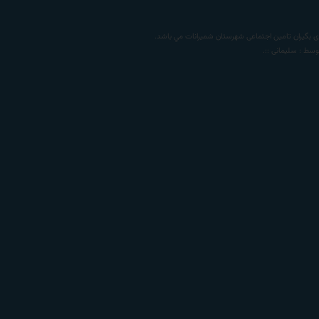
 بگیران تامين اجتماعی شهرستان شمیرانات
مي باشد.