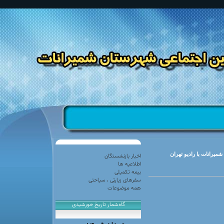
یرانات با رادیو تهران
اخبار بازنشستگان
اطلاعیه ها
تامين اجتماعی
بیمه تکمیلی
سفرهای زیارتی ، سیاحتی
همه موضوعات
ن شمیرانات
گاه‌شمار تاریخ خورشیدی