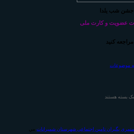
جشن شب یلدا
ت عضویت و کارت ملی
مراجعه کنید
ه موضوعات
شک
بسته هستند
تمری بگیران تامين اجتماعی شهرستان شمیرانات
مي