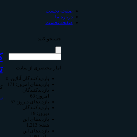
صفحه نخست
درباره ما
صفحه نخست
جستجو كنيد
ك
ت
آمار مختصری از سایت
بازدیدکنندگان آنلاین:
0
بازدیدهای امروز:
171
كا
بازدیدکنندگان
امروز:
68
س
بازدیدهای دیروز:
57
بازدیدکنندگان
دیروز:
19
بازدیدهای این
هفته:
1,213
بازدیدهای این
ماه:
7,981