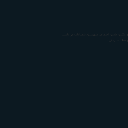
 بگیران تامين اجتماعی شهرستان شمیرانات
مي باشد.