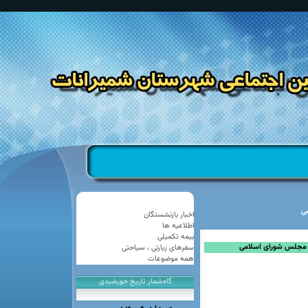
ی
اخبار بازنشستگان
اطلاعیه ها
امين اجتماعی
بیمه تکمیلی
ت مجلس شورای اسلامی
سفرهای زیارتی ، سیاحتی
همه موضوعات
ن شمیرانات
گاه‌شمار تاریخ خورشیدی