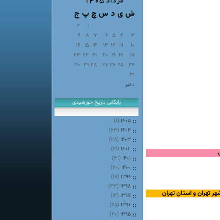
مرداد ۱۴۰۵
ش
ی
د
س
چ
پ
ج
2
1
9
8
7
6
5
4
3
16
15
14
13
12
11
10
23
22
21
20
19
18
17
30
29
28
27
26
25
24
31
« تیر
بایگانی تاریخ خورشیدی
(۱)
۱۴۰۵
(۲۳)
۱۴۰۴
(۲۸)
۱۴۰۳
(۲۱)
۱۴۰۲
(۳۱)
۱۴۰۱
(۲۰)
۱۴۰۰
(۱۷)
۱۳۹۹
(۳۳)
۱۳۹۸
ر تهران و استان تهران
(۱۲)
۱۳۹۷
(۲۵)
۱۳۹۶
(۲۰)
۱۳۹۵