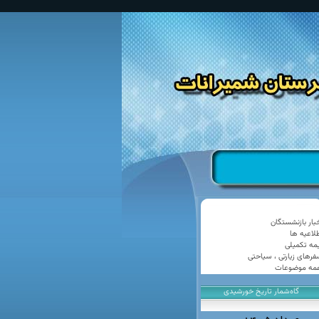
خبار بازنشستگان
طلاعیه ها
یمه تکمیلی
فرهای زیارتی ، سیاحتی
مه موضوعات
گاه‌شمار تاریخ خورشیدی