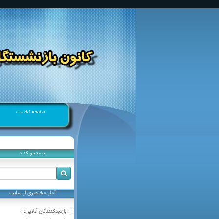
صفحه نخست
جستجو كنيد
آمار مختصری از سایت
بازدیدکنندگان آنلاین:
0