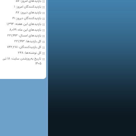
بازدیدهای امروز:
57
بازدیدکنندگان امروز:
1
بازدیدهای دیروز:
87
بازدیدکنندگان دیروز:
19
بازدیدهای این هفته:
1,394
بازدیدهای این ماه:
8,069
بازدیدهای امسال:
221,993
کل بازدیدها:
221,993
کل بازدیدکنند‌گان:
742,281
کل نوشته‌ها:
248
تاریخ به‌روزشدن سایت:
۱۸ تیر,
۱۴۰۵