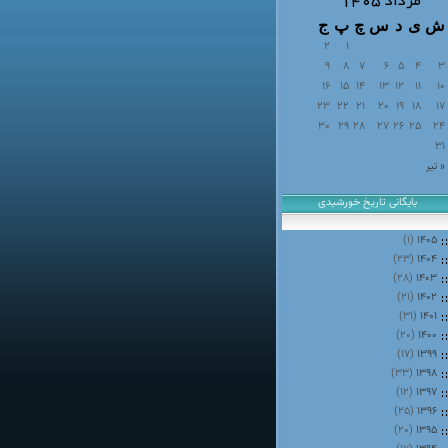
مرداد ۱۴۰۵
ش
ی
د
س
چ
پ
ج
2
1
9
8
7
6
5
4
3
16
15
14
13
12
11
10
23
22
21
20
19
18
17
30
29
28
27
26
25
24
31
« تیر
بایگانی تاریخ خورشیدی
(۱)
۱۴۰۵
(۲۳)
۱۴۰۴
(۲۸)
۱۴۰۳
(۲۱)
۱۴۰۲
(۳۱)
۱۴۰۱
(۲۰)
۱۴۰۰
(۱۷)
۱۳۹۹
(۳۳)
۱۳۹۸
(۱۲)
۱۳۹۷
(۲۵)
۱۳۹۶
(۲۰)
۱۳۹۵