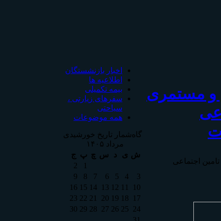
اخبار بازنشستگان
اطلاعیه ها
 و مستمری
بیمه تکمیلی
سفرهای زیارتی ،
اعی
سیاحتی
همه موضوعات
ت
گاه‌شمار تاریخ خورشیدی
مرداد ۱۴۰۵
ش
ی
د
س
چ
پ
ج
تامين اجتماعی
2
1
9
8
7
6
5
4
3
16
15
14
13
12
11
10
23
22
21
20
19
18
17
30
29
28
27
26
25
24
31