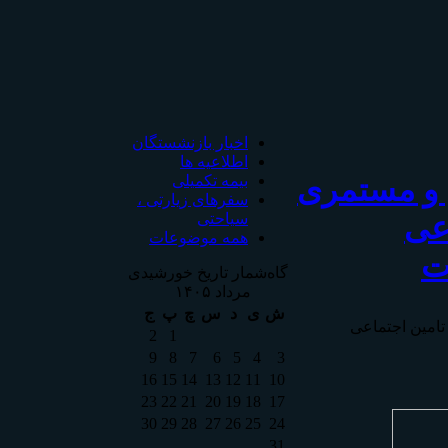
اخبار بازنشستگان
اطلاعیه ها
 و مستمری
بیمه تکمیلی
سفرهای زیارتی ،
اعی
سیاحتی
همه موضوعات
ت
گاه‌شمار تاریخ خورشیدی
مرداد ۱۴۰۵
ش
ی
د
س
چ
پ
ج
تامين اجتماعی
2
1
9
8
7
6
5
4
3
16
15
14
13
12
11
10
23
22
21
20
19
18
17
30
29
28
27
26
25
24
31