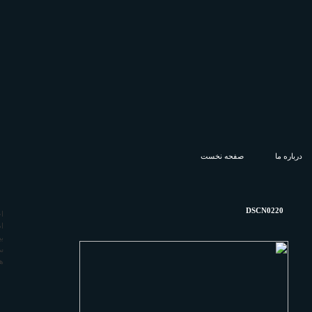
درباره ما
صفحه نخست
DSCN0220
ا
ا
كانون بازنشستگان و مستمری بگیران تامين اجتماعی
ب
شهرستان شمیرانات
س
ه
كانون بازنشستگان و مستمری بگیران تامين اجتماعی شهرستان شمیرانات