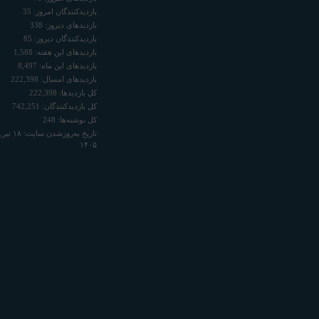
بازدیدکنندگان امروز:
35
بازدیدهای دیروز:
338
بازدیدکنندگان دیروز:
85
بازدیدهای این هفته:
1,588
بازدیدهای این ماه:
8,497
بازدیدهای امسال:
222,398
کل بازدیدها:
222,398
کل بازدیدکنند‌گان:
742,251
کل نوشته‌ها:
248
تاریخ به‌روزشدن سایت:
۱۸ تیر,
۱۴۰۵