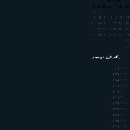
ش
ی
د
س
چ
پ
ج
2
1
9
8
7
6
5
4
3
16
15
14
13
12
11
10
23
22
21
20
19
18
17
30
29
28
27
26
25
24
31
« تیر
بایگانی تاریخ خورشیدی
۱۴۰۵
(۱)
۱۴۰۴
(۲۳)
۱۴۰۳
(۲۸)
۱۴۰۲
(۲۱)
۱۴۰۱
(۳۱)
۱۴۰۰
(۲۰)
۱۳۹۹
(۱۷)
۱۳۹۸
(۳۳)
۱۳۹۷
(۱۲)
۱۳۹۶
(۲۵)
۱۳۹۵
(۲۰)