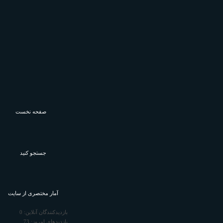
صفحه نخست
جستجو كنيد
آمار مختصری از سایت
بازدیدکنندگان آنلاین:
0
بازدیدهای امروز:
73