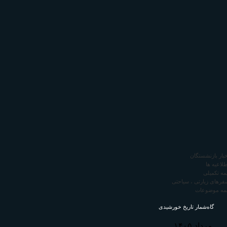
خبار بازنشستگان
طلاعیه ها
یمه تکمیلی
فرهای زیارتی ، سیاحتی
مه موضوعات
گاه‌شمار تاریخ خورشیدی
مرداد ۱۴۰۵