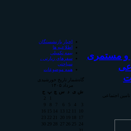
اخبار بازنشستگان
اطلاعیه ها
 و مستمری
بیمه تکمیلی
سفرهای زیارتی ،
اعی
سیاحتی
همه موضوعات
ت
گاه‌شمار تاریخ خورشیدی
مرداد ۱۴۰۵
ش
ی
د
س
چ
پ
ج
تامين اجتماعی
2
1
9
8
7
6
5
4
3
16
15
14
13
12
11
10
23
22
21
20
19
18
17
30
29
28
27
26
25
24
31