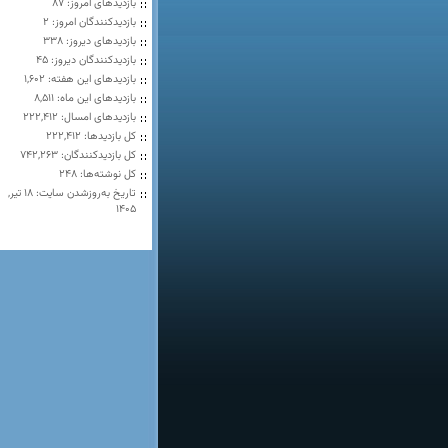
بازدیدهای امروز:
87
بازدیدکنندگان امروز:
2
بازدیدهای دیروز:
338
بازدیدکنندگان دیروز:
45
بازدیدهای این هفته:
1,602
بازدیدهای این ماه:
8,511
بازدیدهای امسال:
222,412
کل بازدیدها:
222,412
کل بازدیدکنند‌گان:
742,263
کل نوشته‌ها:
248
تاریخ به‌روزشدن سایت:
۱۸ تیر,
۱۴۰۵