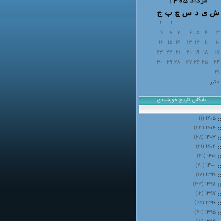
مرداد ۱۴۰۵
ش
ی
د
س
چ
پ
ج
2
1
9
8
7
6
5
4
3
16
15
14
13
12
11
10
23
22
21
20
19
18
17
30
29
28
27
26
25
24
31
« تیر
بایگانی تاریخ خورشیدی
(۱)
۱۴۰۵
(۲۳)
۱۴۰۴
(۲۸)
۱۴۰۳
(۲۱)
۱۴۰۲
(۳۱)
۱۴۰۱
(۲۰)
۱۴۰۰
(۱۷)
۱۳۹۹
(۳۳)
۱۳۹۸
(۱۲)
۱۳۹۷
(۲۵)
۱۳۹۶
(۲۰)
۱۳۹۵