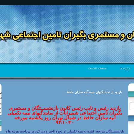
درباره ما
صفحه نخست
بازدید از نمایندگیهای بیمه آتیه سازان حافظ
ا
ا
كانون بازنشستگان و مستمری بگیران تامين اجتماعی
ب
شهرستان شمیرانات
س
بازدید رئیس و نایب رئیس کانون بازنشســتگان و مستمری
ه
بگیران تامین اجتماعی شمیرانات از نمایندگیهای بیمه تکمیلی
كانون بازنشستگان و مستمری بگیران تامين اجتماعی شهرستان شمیرانات
آتیه سازان حافظ در شمال تهران روز یکشنبه مورخه
۹۴/۱۰/۲۰
بازنشســتگان مراجعه کننده به بیمه تکمیلی از نحوه تاخیر و دیر کرد در پرداخت هزینه ها و