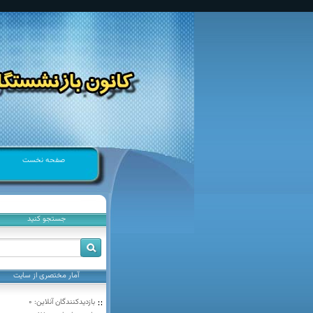
صفحه نخست
جستجو كنيد
آمار مختصری از سایت
بازدیدکنندگان آنلاین:
0