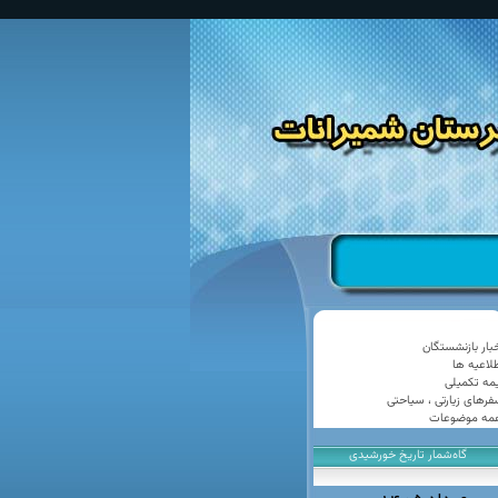
خبار بازنشستگان
طلاعیه ها
یمه تکمیلی
فرهای زیارتی ، سیاحتی
مه موضوعات
گاه‌شمار تاریخ خورشیدی